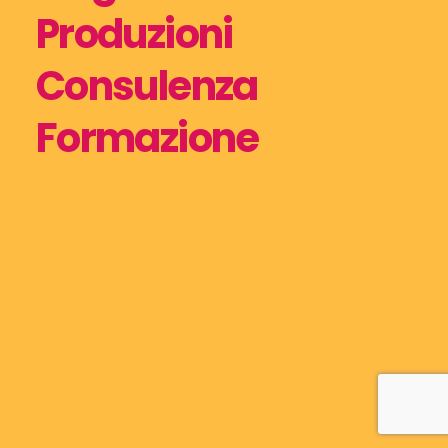
Produzioni
Consulenza
Formazione